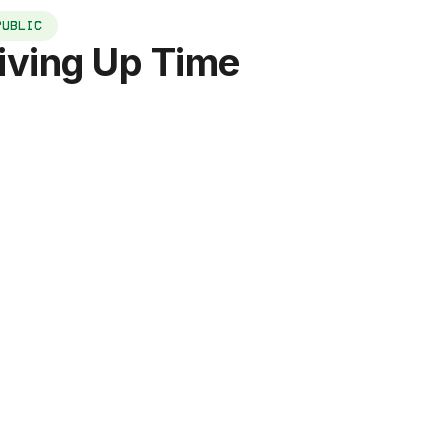
PUBLIC
Giving Up Time