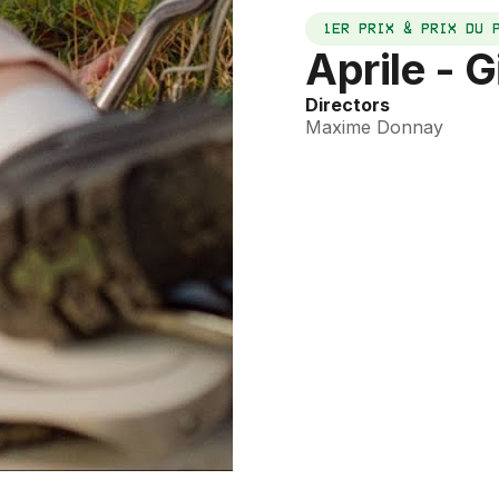
1ER PRIX & PRIX DU 
Aprile - 
Directors
Maxime Donnay