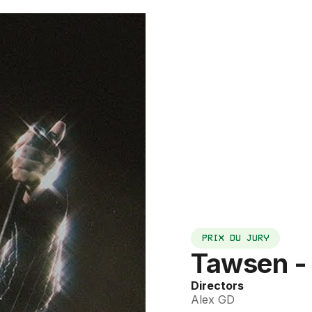
PRIX DU JURY
Tawsen -
Directors
Alex GD