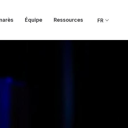
marès
Équipe
Ressources
FR