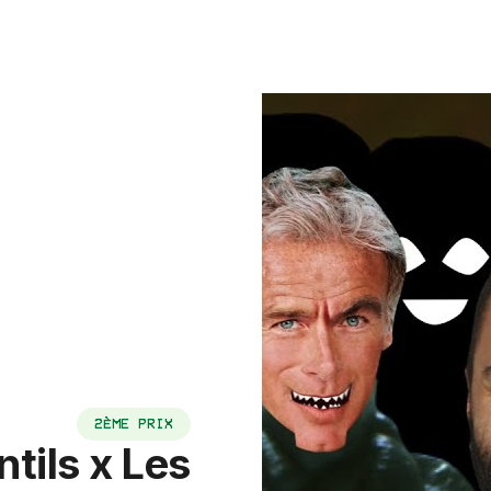
2ÈME PRIX
tils x Les