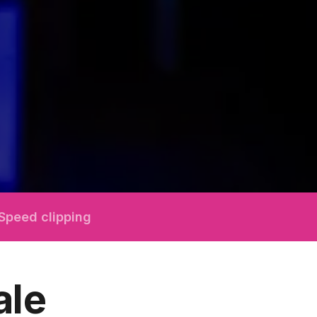
Speed clipping
ale