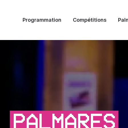
Programmation
Compétitions
Pal
PALMARES