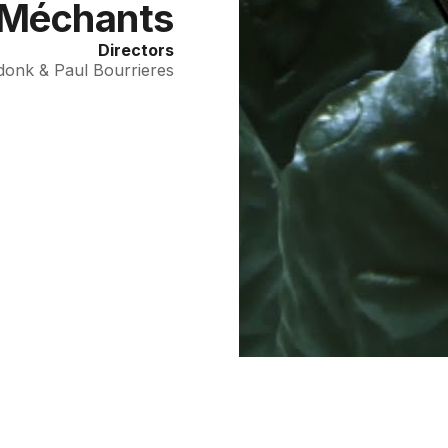
Méchants
Directors
donk & Paul Bourrieres