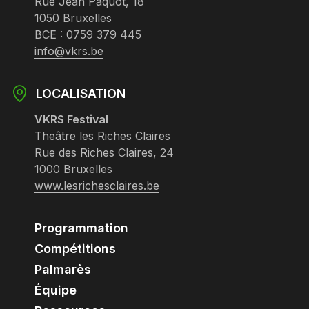
Rue Jean Paquot, 18
1050 Bruxelles
BCE : 0759 379 445
info@vkrs.be
LOCALISATION
VKRS Festival
Theâtre les Riches Claires
Rue des Riches Claires, 24
1000 Bruxelles
www.lesrichesclaires.be
Programmation
Compétitions
Palmarès
Équipe