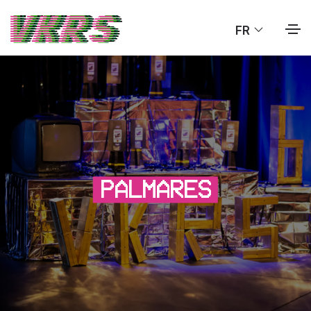
FR
PALMARES