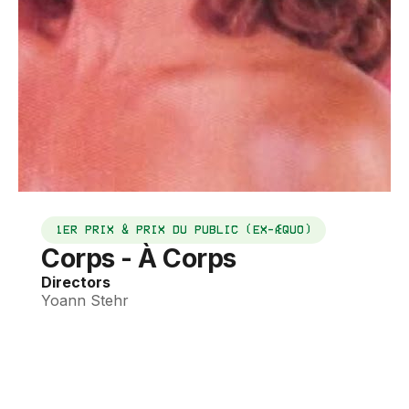
1ER PRIX & PRIX DU PUBLIC (EX-ÆQUO)
Corps - À Corps
Directors
Yoann Stehr