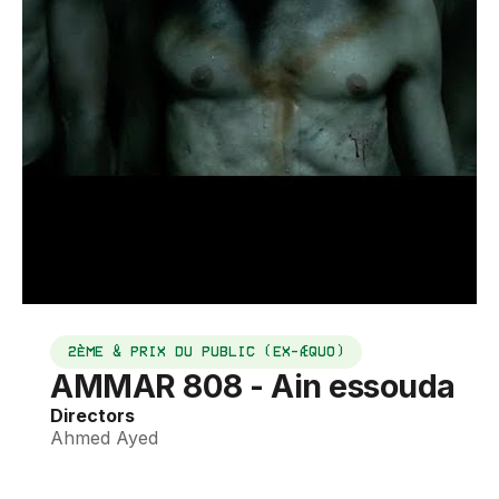
2ÈME & PRIX DU PUBLIC (EX-ÆQUO)
AMMAR 808 - Ain essouda
Directors
Ahmed Ayed