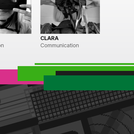
CLARA
on
Communication