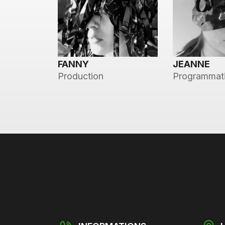
FANNY
JEANNE
Production
Programmat