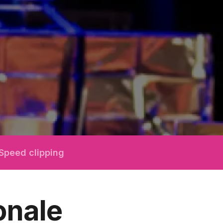
Speed clipping
onale