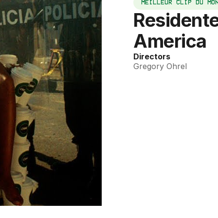
MEILLEUR CLIP DU MO
Residente 
America
Directors
Gregory Ohrel