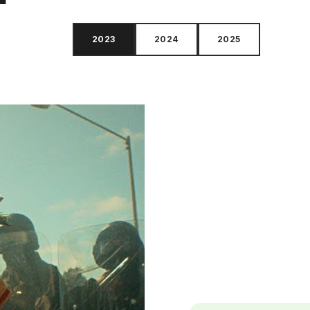
2023
2024
2025