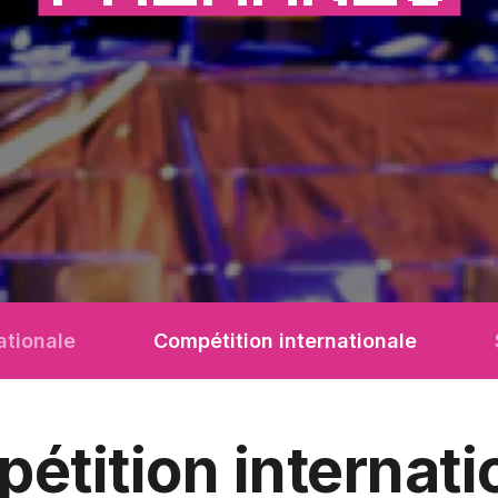
ationale
Compétition internationale
étition internati