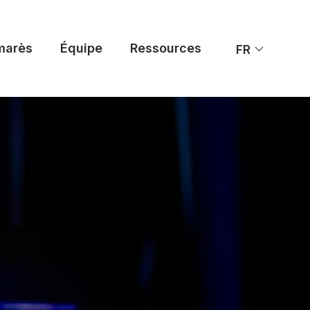
marès
Équipe
Ressources
FR