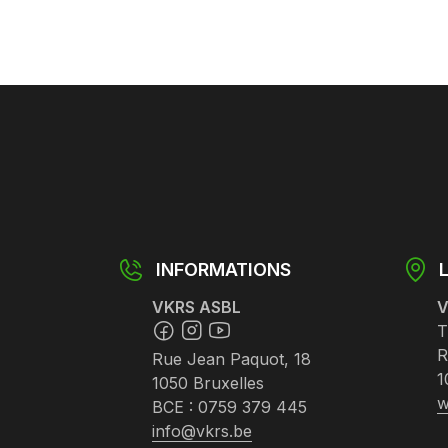
INFORMATIONS
VKRS ASBL
V
T
R
Rue Jean Paquot, 18
1
1050 Bruxelles
w
BCE : 0759 379 445
info@vkrs.be