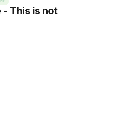
NDE
- This is not