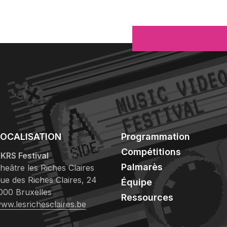
LOCALISATION
Programmation
Compétitions
KRS Festival
Palmarès
heâtre les Riches Claires
ue des Riches Claires, 24
Équipe
000 Bruxelles
Ressources
ww.lesrichesclaires.be